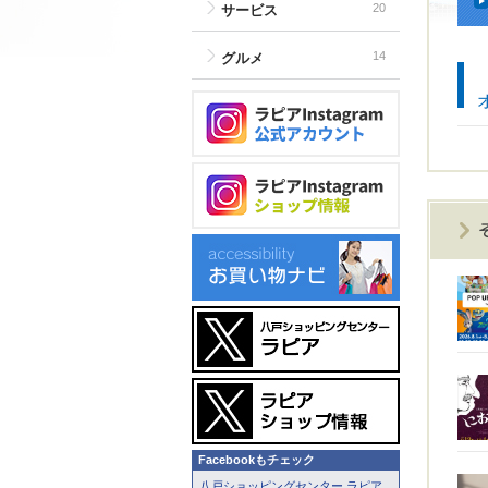
20
サービス
14
グルメ
Facebookもチェック
八戸ショッピングセンター ラピア