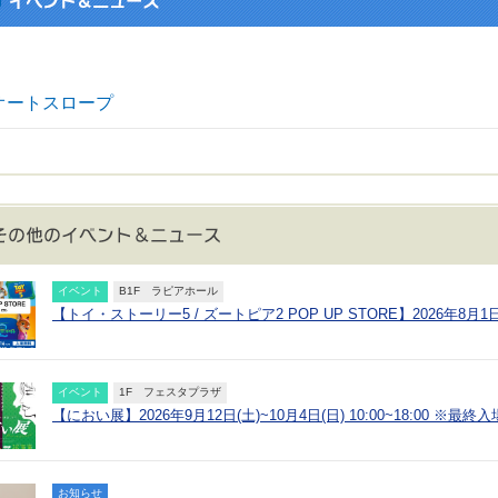
オートスロープ
イベント
B1F ラピアホール
【トイ・ストーリー5 / ズートピア2 POP UP STORE】2026年8月1日(土)
イベント
1F フェスタプラザ
【におい展】2026年9月12日(土)~10月4日(日) 10:00~18:00 ※
お知らせ