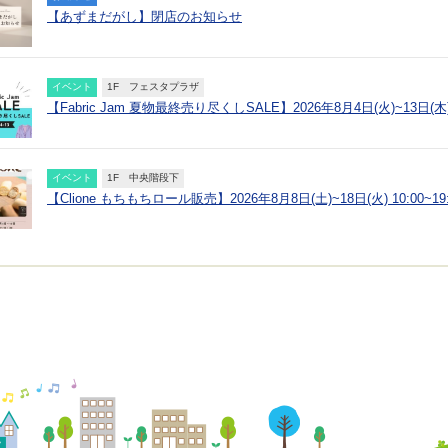
【あずまだがし】閉店のお知らせ
イベント
1F フェスタプラザ
【Fabric Jam 夏物最終売り尽くしSALE】2026年8月4日(火)~13日(木) 1
イベント
1F 中央階段下
【Clione もちもちロール販売】2026年8月8日(土)~18日(火) 10:00~19