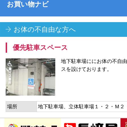
お買い物ナビ
お体の不自由な方へ
優先駐車スペース
地下駐車場ににお体の不自
スを設けております。
場所
地下駐車場、立体駐車場１・２・Ｍ２