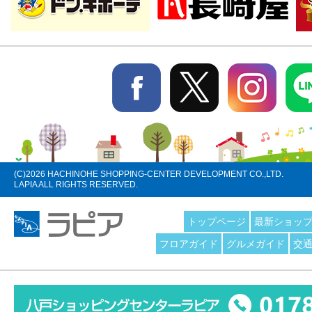
(C)
2026 HACHINOHE SHOPPING-CENTER DEVELOPMENT CO.,LTD.
LAPIA ALL RIGHTS RESERVED.
トップページ
最新ショッ
フロアガイド
グルメガイド
交