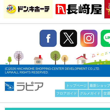
(C)
2026 HACHINOHE SHOPPING-CENTER DEVELOPMENT CO.,LTD.
LAPIA ALL RIGHTS RESERVED.
トップページ
最新ショッ
フロアガイド
グルメガイド
交