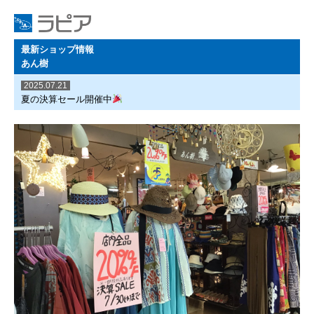
最新ショップ情報
あん樹
2025.07.21
夏の決算セール開催中