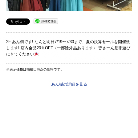
2F あん樹です! なんと明日7/19〜7/30まで、夏の決算セールを開催致
します! 店内全品20％OFF（一部除外品あります） 皆さーん是非遊び
にきてください
※表示価格は掲載日時点の価格です。
あん樹の詳細を見る