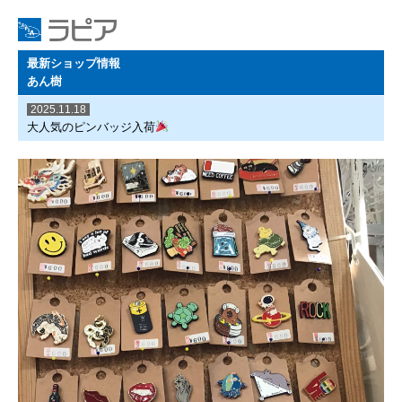
最新ショップ情報
あん樹
2025.11.18
大人気のピンバッジ入荷