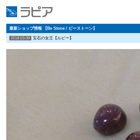
最新ショップ情報 【Be Stone / ビーストーン】
宝石の女王【ルビー】
2018.03.09