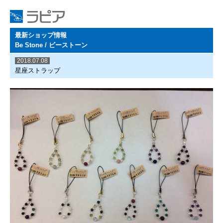
最新ショップ情報
Be Stone / ビーストーン
2018.07.08
星座ストラップ