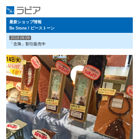
最新ショップ情報
Be Stone / ビーストーン
2018.08.09
「念珠」割引販売中