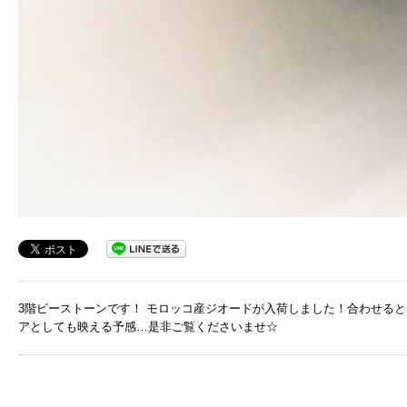
3階ビーストーンです！ モロッコ産ジオードが入荷しました！合わせる
アとしても映える予感…是非ご覧くださいませ☆