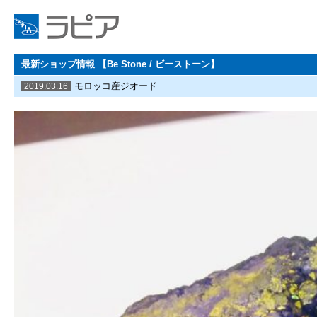
最新ショップ情報 【Be Stone / ビーストーン】
モロッコ産ジオード
2019.03.16