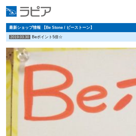
最新ショップ情報 【Be Stone / ビーストーン】
Beポイント5倍☆
2019.03.30