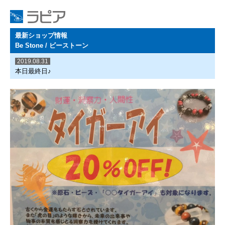
最新ショップ情報
Be Stone / ビーストーン
2019.08.31
本日最終日♪