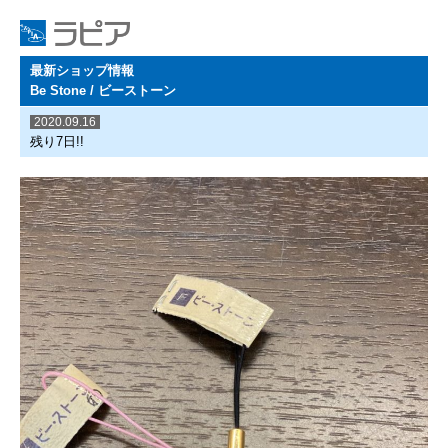
最新ショップ情報
Be Stone / ビーストーン
2020.09.16
残り7日!!