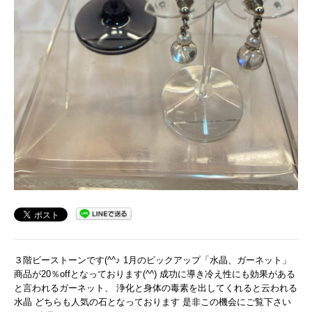
３階ビーストーンです(^^♪ 1月のピックアップ「水晶、ガーネット」
商品が20％offとなっております(^^) 成功に導き冷え性にも効果がある
と言われるガーネット、 浄化と身体の毒素を出してくれると云われる
水晶 どちらも人気の石となっております 是非この機会にご覧下さい