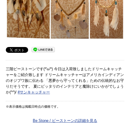
三階ビーストーンです(*'ω'*) 今日は入荷致しましたドリームキャッチ
ャーをご紹介致します ドリームキャッチャーはアメリカインディアン
のオジブワ族に伝わる 「悪夢から守ってくれる」ための伝統的なお守
りだそうです。 夏にピッタリのインテリアと魔除けにいかがでしょう
か(^^)/
#サンキャッチャー
※表示価格は掲載日時点の価格です。
Be Stone / ビーストーンの詳細を見る