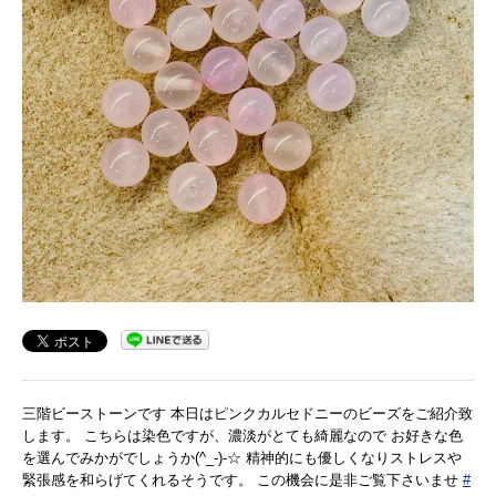
三階ビーストーンです 本日はピンクカルセドニーのビーズをご紹介致
します。 こちらは染色ですが、濃淡がとても綺麗なので お好きな色
を選んでみかがでしょうか(^_-)-☆ 精神的にも優しくなりストレスや
緊張感を和らげてくれるそうです。 この機会に是非ご覧下さいませ
#