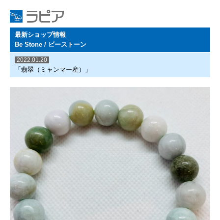
最新ショップ情報
Be Stone / ビーストーン
2022.01.20
「翡翠（ミャンマー産）」