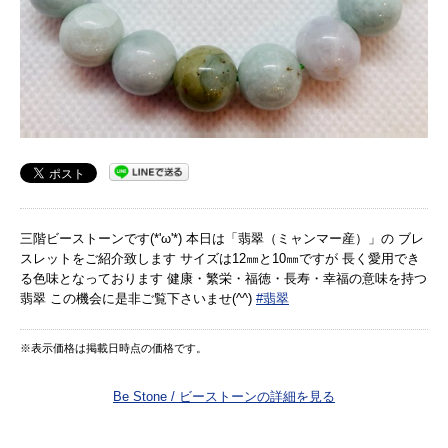
三階ビーストーンです(*'ω'*) 本日は「翡翠（ミャンマー産）」の ブレ
スレットをご紹介致します サイズは12㎜と10㎜ですが 長く愛用でき
る色味となっております 健康・繁栄・福徳・長寿・幸福の意味を持つ
翡翠 この機会に是非ご覧下さいませ(^^)
#翡翠
※表示価格は掲載日時点の価格です。
Be Stone / ビーストーンの詳細を見る