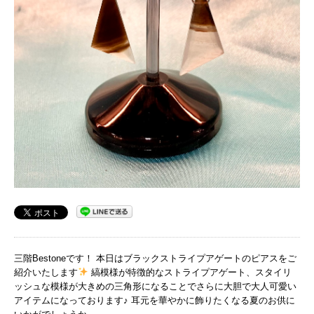
三階Bestoneです！ 本日はブラックストライプアゲートのピアスをご
紹介いたします
縞模様が特徴的なストライプアゲート、スタイリ
ッシュな模様が大きめの三角形になることでさらに大胆で大人可愛い
アイテムになっております♪ 耳元を華やかに飾りたくなる夏のお供に