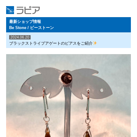
最新ショップ情報
Be Stone / ビーストーン
2024.06.20
ブラックストライプアゲートのピアスをご紹介