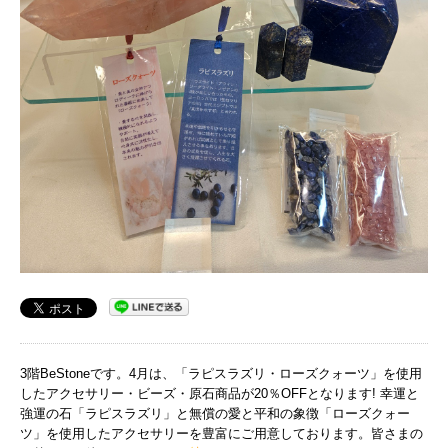
3階BeStoneです。4月は、「ラピスラズリ・ローズクォーツ」を使用
したアクセサリー・ビーズ・原石商品が20％OFFとなります! 幸運と
強運の石「ラピスラズリ」と無償の愛と平和の象徴「ローズクォー
ツ」を使用したアクセサリーを豊富にご用意しております。皆さまの