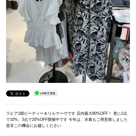
ラピア1階ビーディー＆リルマーヴです 店内最大80%OFF！ 更に2点
で10%、3点で20%OFF開催中です 今年は、水着もご用意致しました
是非この機会にお越しください