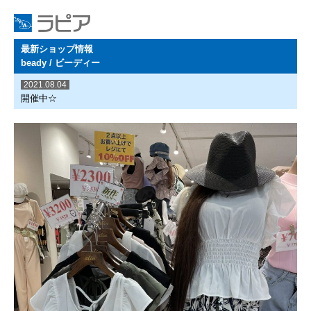
最新ショップ情報
beady / ビーディー
2021.08.04
開催中☆