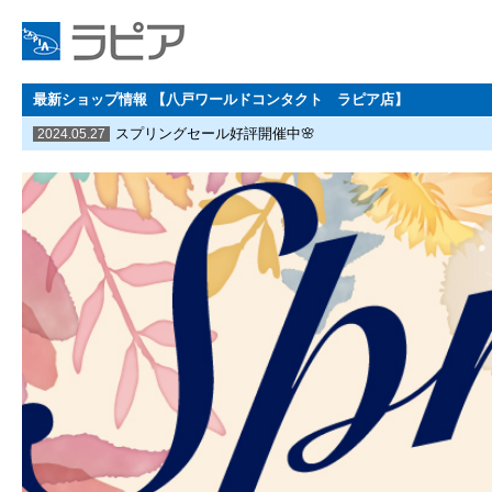
最新ショップ情報 【八戸ワールドコンタクト ラピア店】
スプリングセール好評開催中🌸
2024.05.27