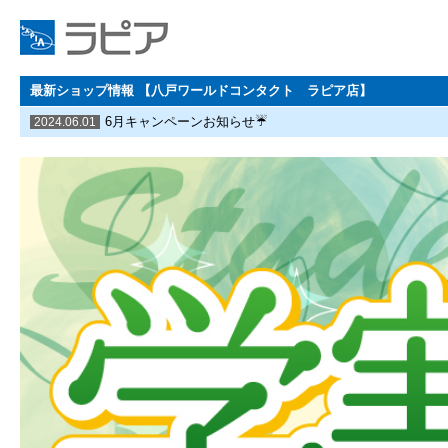
最新ショップ情報 【八戸ワールドコンタクト ラピア店】
6月キャンペーンお知らせ☔
2024.06.01