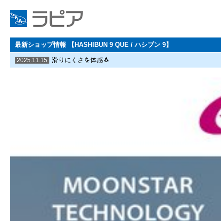
最新ショップ情報 【HASHIBUN 9 QUE / ハシブン 9】
滑りにくさを体感🐧
2025.11.15