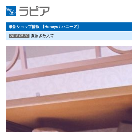
最新ショップ情報 【Honeys / ハニーズ】
夏物多数入荷
2018.05.20