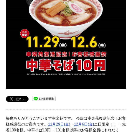
毎度ありがとうございます幸楽苑です。 今回は幸楽苑復活記念！お客
様感謝祭のご案内です。
11月29日(金)
・
12月6日(金)
ニ日限定！！ ・先
着100名様、中華そば10円 ・101名様以降のお客様全員にもれなく