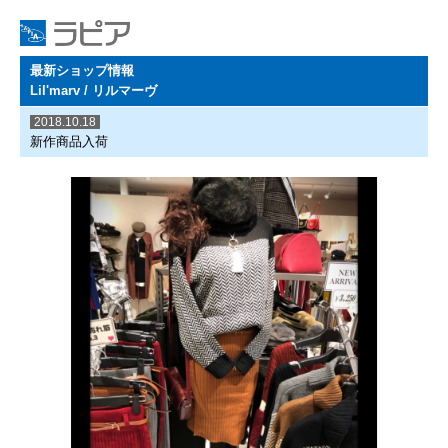
最新ショップ情報
Lil'marv / リルマーヴ
2018.10.18
新作商品入荷