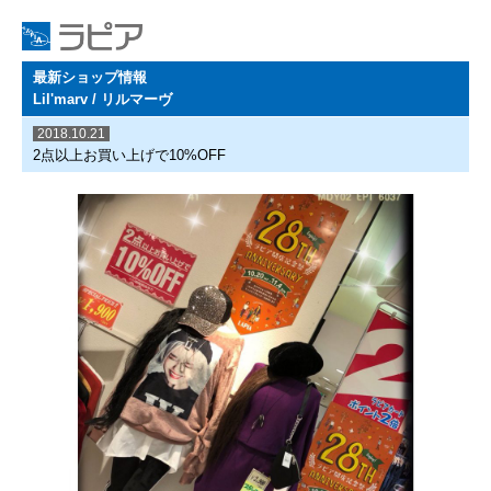
最新ショップ情報
Lil'marv / リルマーヴ
2018.10.21
2点以上お買い上げで10%OFF