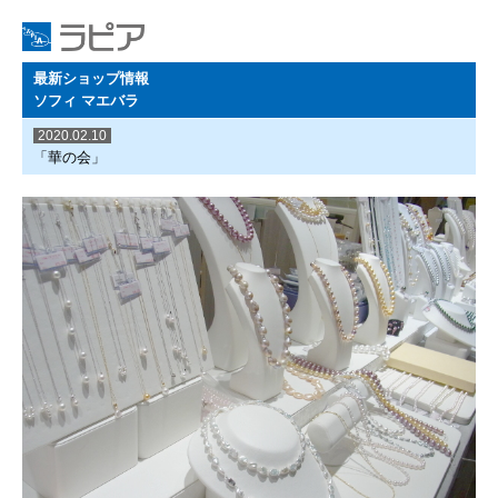
最新ショップ情報
ソフィ マエバラ
2020.02.10
「華の会」