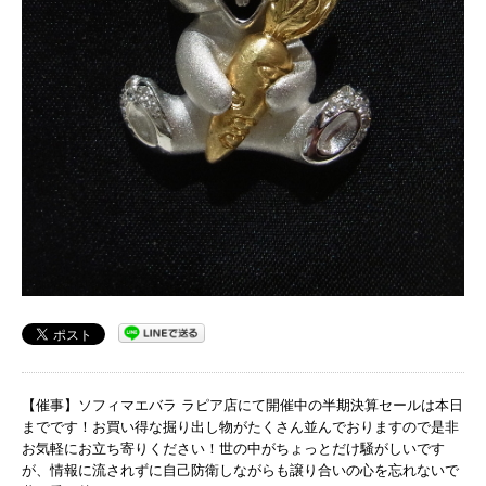
【催事】ソフィマエバラ ラピア店にて開催中の半期決算セールは本日
までです！お買い得な掘り出し物がたくさん並んでおりますので是非
お気軽にお立ち寄りください！世の中がちょっとだけ騒がしいです
が、情報に流されずに自己防衛しながらも譲り合いの心を忘れないで