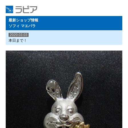
最新ショップ情報
ソフィ マエバラ
2020.03.03
本日まで！