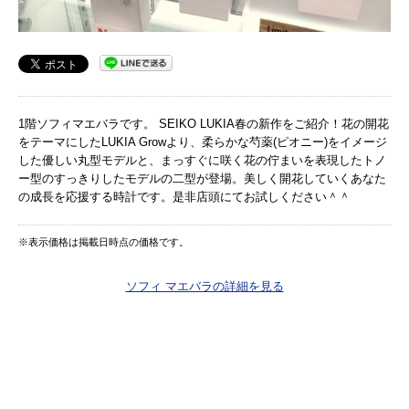
1階ソフィマエバラです。 SEIKO LUKIA春の新作をご紹介！花の開花
をテーマにしたLUKIA Growより、柔らかな芍薬(ピオニー)をイメージ
した優しい丸型モデルと、まっすぐに咲く花の佇まいを表現したトノ
ー型のすっきりしたモデルの二型が登場。美しく開花していくあなた
の成長を応援する時計です。是非店頭にてお試しください＾＾
※表示価格は掲載日時点の価格です。
ソフィ マエバラの詳細を見る