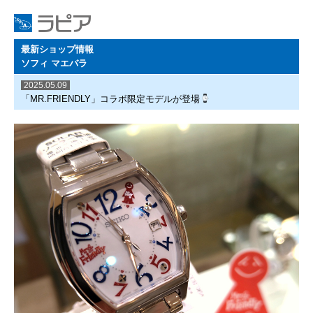
最新ショップ情報
ソフィ マエバラ
2025.05.09
「MR.FRIENDLY」コラボ限定モデルが登場