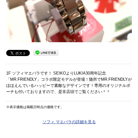
1F ソフィマエバラです！ SEIKOよりLUKIA30周年記念
「MR.FRIENDLY」コラボ限定モデルが登場！随所でMR.FRIENDLYが
ほほえんでいるハッピーで素敵なデザインです！専用のオリジナルポ
ーチも付いておりますので、是非店頭でご覧ください＾＾
※表示価格は掲載日時点の価格です。
ソフィ マエバラの詳細を見る