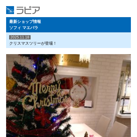
最新ショップ情報
ソフィ マエバラ
2025.11.18
クリスマスツリーが登場！