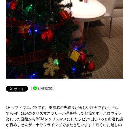
1F ソフィマエバラです。季節感の先取りが著しい昨今ですが、当店
でも例年好評のクリスマスツリーが満を持して登場です！ハロウィン
終わった直後からBGMをクリスマスにしたラピアに比べると出遅れ感
が否めませんが、十分フライングできたと思います！近くにお越しの