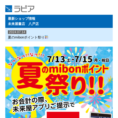
最新ショップ情報
未来屋書店 八戸店
2024.07.14
夏のmibonポイント祭り