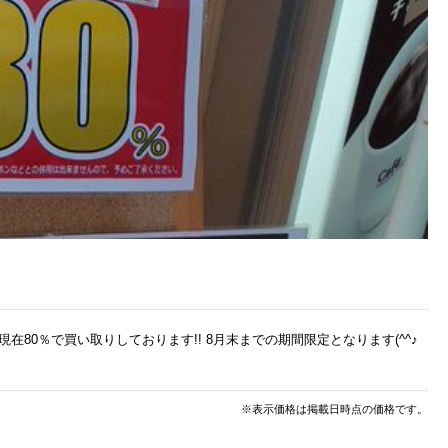
現在80％で買い取りしております!! 8月末までの期間限定となります(^^♪
※表示価格は掲載日時点の価格です。