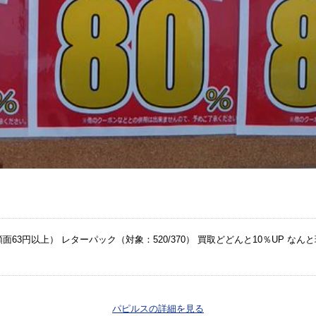
3円以上） レターパック（対象：520/370） 買取どどんと10％UP なんと
パピルスの詳細を見る