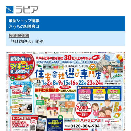
最新ショップ情報
おうちの相談窓口
2018.12.01
『無料相談会』開催