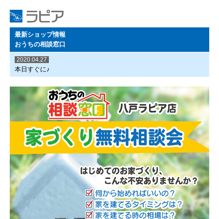
最新ショップ情報
おうちの相談窓口
2020.04.27
本日すぐに♪