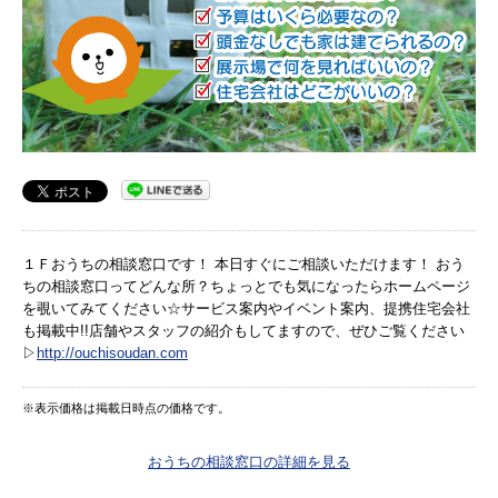
１Ｆおうちの相談窓口です！ 本日すぐにご相談いただけます！ おう
ちの相談窓口ってどんな所？ちょっとでも気になったらホームページ
を覗いてみてください☆サービス案内やイベント案内、提携住宅会社
も掲載中!!店舗やスタッフの紹介もしてますので、ぜひご覧ください
▷
http://ouchisoudan.com
※表示価格は掲載日時点の価格です。
おうちの相談窓口の詳細を見る