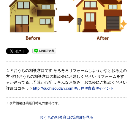
１Ｆおうちの相談窓口です そろそろリフォームしようかなとお考えの
方 ぜひおうちの相談窓口の相談会にお越しください リフォームをす
るか迷ってる…予算が心配… そんなお悩み、お気軽にご相談ください
詳細はコチラ▷
http://ouchisoudan.com
#八戸
#青森
#イベント
※表示価格は掲載日時点の価格です。
おうちの相談窓口の詳細を見る