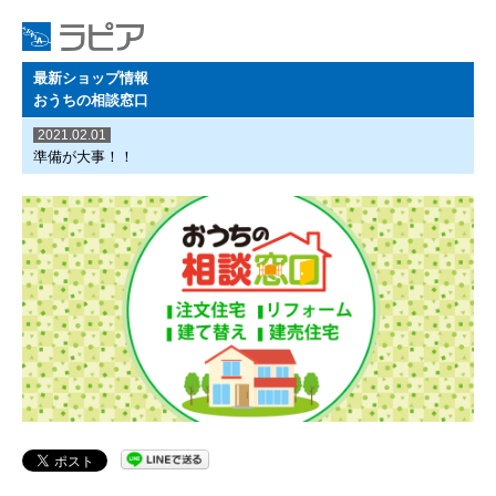
最新ショップ情報
おうちの相談窓口
2021.02.01
準備が大事！！