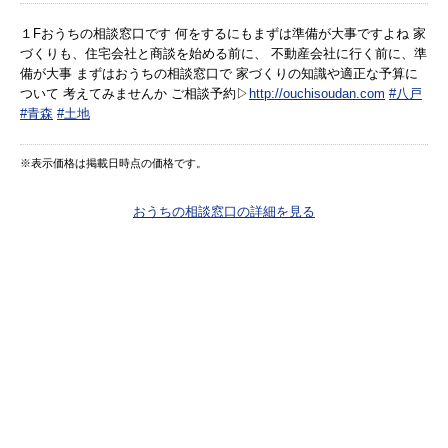
１Fおうちの相談窓口です 何をするにもまずは準備が大事ですよね 家
づくりも、住宅会社と商談を始める前に、 不動産会社に行く前に、準
備が大事 まずはおうちの相談窓口で 家づくりの知識や適正な予算に
ついて 考えてみませんか ご相談予約▷
http://ouchisoudan.com
#八戸
#青森
#土地
※表示価格は掲載日時点の価格です。
おうちの相談窓口の詳細を見る