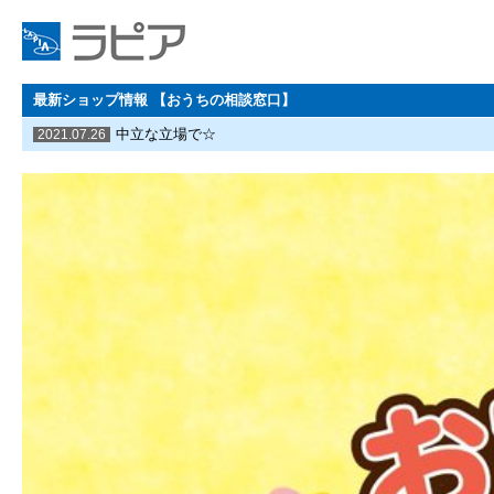
最新ショップ情報 【おうちの相談窓口】
中立な立場で☆
2021.07.26