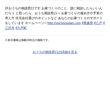
1Fおうちの相談窓口です お家づくりのこと、誰に相談したらいいん
だろう と思ったら、おうち相談窓口へ お家づくりの進め方や予算の
考え方 住宅会社選びのポイントなど あなたのお家づくりのサポート
をしています ホームページ▷
http://ouchisoudan.com
#青森県
#八戸
#
三沢市
#六戸町
※表示価格は掲載日時点の価格です。
おうちの相談窓口の詳細を見る