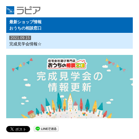
最新ショップ情報
おうちの相談窓口
2021.09.15
完成見学会情報☆