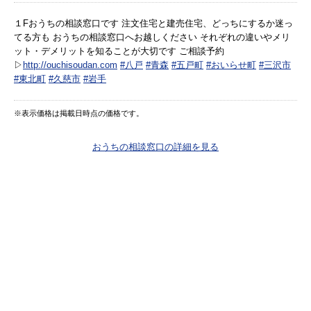
１Fおうちの相談窓口です 注文住宅と建売住宅、どっちにするか迷っ
てる方も おうちの相談窓口へお越しください それぞれの違いやメリ
ット・デメリットを知ることが大切です ご相談予約
▷
http://ouchisoudan.com
#八戸
#青森
#五戸町
#おいらせ町
#三沢市
#東北町
#久慈市
#岩手
※表示価格は掲載日時点の価格です。
おうちの相談窓口の詳細を見る