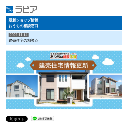
最新ショップ情報
おうちの相談窓口
2021.11.14
建売住宅の相談☆