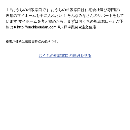
１Fおうちの相談窓口です おうちの相談窓口は住宅会社選び専門店♪
理想のマイホームを手に入れたい！ そんなみなさんのサポートをして
います マイホームを考え始めたら、まずはおうちの相談窓口へ♪ ご予
約は▶︎http://ouchisoudan.com #八戸 #青森 #注文住宅
※表示価格は掲載日時点の価格です。
おうちの相談窓口の詳細を見る