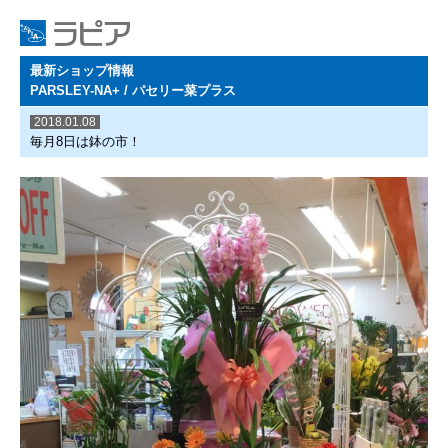
最新ショップ情報
PARSLEY-NA+ / パセリー菜プラス
2018.01.08
毎月8日は鉢の市！