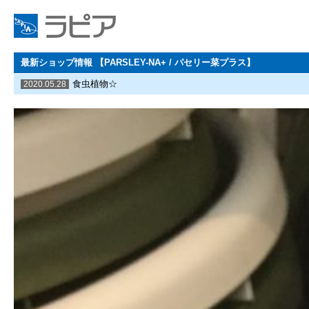
最新ショップ情報 【PARSLEY-NA+ / パセリー菜プラス】
食虫植物☆
2020.05.28