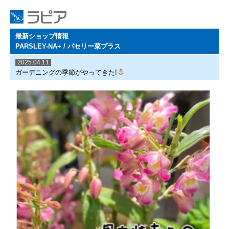
最新ショップ情報
PARSLEY-NA+ / パセリー菜プラス
2025.04.11
ガーデニングの季節がやってきた!