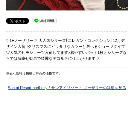
♡1Fノーザリー♡ 大人気シリーズ｢エレガントコレクション｣12月デ
ザイン入荷!!クリスマスにピッタリなカラーと選べるショーツタイプ
♡人気のヒモショーツ入荷してます♪着やすいパット1枚とシリーズな
らでは脇寄せ効果で綺麗なデコルテに仕上がります♡
※表示価格は掲載日時点の価格です。
San-ai Resort northerly / サンアイリゾート ノーザリーの詳細を見る