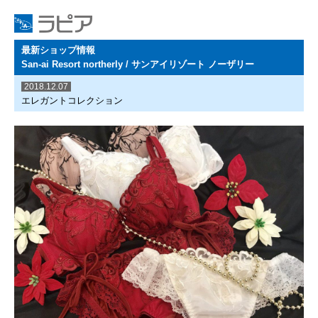
最新ショップ情報
San-ai Resort northerly / サンアイリゾート ノーザリー
2018.12.07
エレガントコレクション