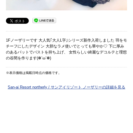
1Fノーザリーです 大人気｢大人L字｣シリーズ新作入荷しました 羽をモ
チーフにしたデザイン 大胆なラメ使いでとっても華やか♡ 下に厚み
のあるパットでバストを持ち上げ、 女性らしい綺麗なデコルテと理想
の谷間を作ります(❁´ω`❁)
※表示価格は掲載日時点の価格です。
San-ai Resort northerly / サンアイリゾート ノーザリーの詳細を見る