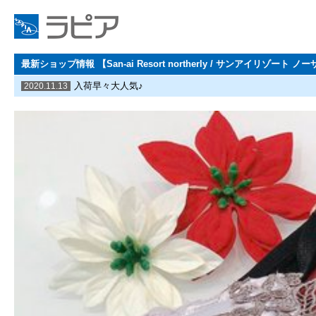
最新ショップ情報 【San-ai Resort northerly / サンアイリゾート ノ
入荷早々大人気♪
2020.11.13