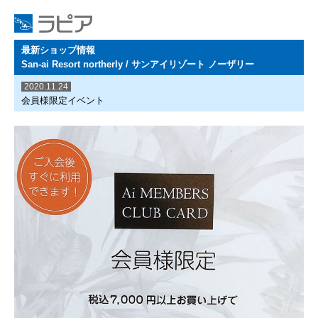
最新ショップ情報
San-ai Resort northerly / サンアイリゾート ノーザリー
2020.11.24
会員様限定イベント